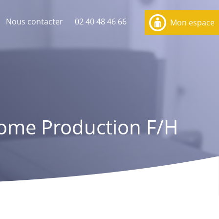
Nous contacter
02 40 48 46 66
Mon espace
ome Production F/H