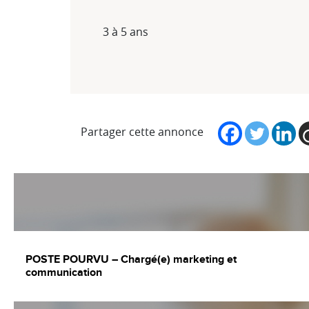
3 à 5 ans
Partager cette annonce
POSTE POURVU – Chargé(e) marketing et
communication