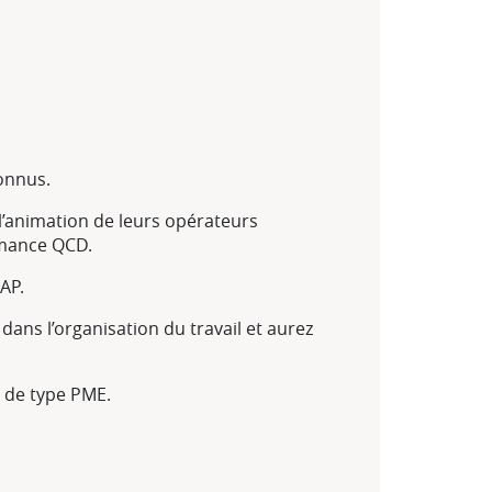
connus.
l’animation de leurs opérateurs
ormance QCD.
AP.
 dans l’organisation du travail et aurez
 de type PME.