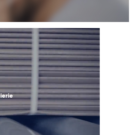
ierie