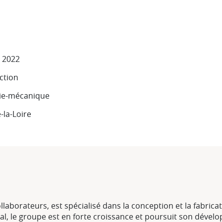
 2022
ction
rie-mécanique
-la-Loire
ollaborateurs, est spécialisé dans la conception et la fabri
tional, le groupe est en forte croissance et poursuit son dé