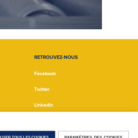
RETROUVEZ-NOUS
Facebook
Twitter
Linkedin
PARAMÈTRES DES COOKIES
USER TOUS LES COOKIES