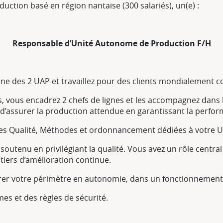
ction basé en région nantaise (300 salariés), un(e) :
Responsable d’Unité Autonome de Production F/H
’une des 2 UAP et travaillez pour des clients mondialement 
s, vous encadrez 2 chefs de lignes et les accompagnez dans 
n d’assurer la production attendue en garantissant la perf
ces Qualité, Méthodes et ordonnancement dédiées à votre U
soutenu en privilégiant la qualité. Vous avez un rôle central
ntiers d’amélioration continue.
gérer votre périmètre en autonomie, dans un fonctionnement
es et des règles de sécurité.