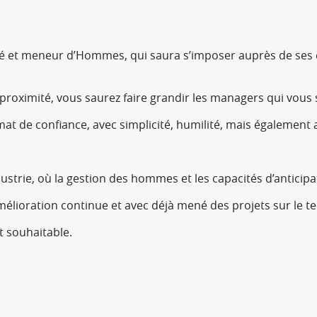
 et meneur d’Hommes, qui saura s’imposer auprès de ses é
 proximité, vous saurez faire grandir les managers qui vous 
at de confiance, avec simplicité, humilité, mais également 
ustrie, où la gestion des hommes et les capacités d’anticipat
élioration continue et avec déjà mené des projets sur le t
t souhaitable.