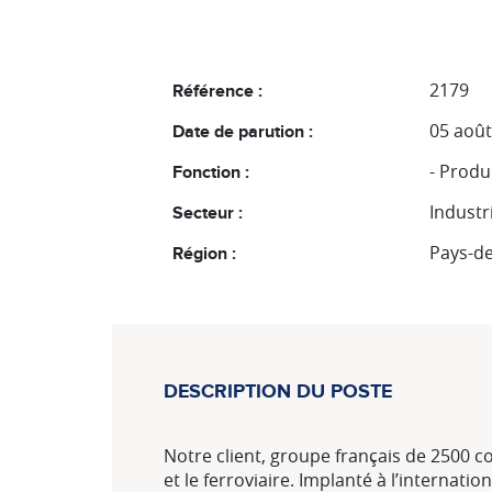
2179
Référence :
05 août
Date de parution :
- Produ
Fonction :
Indust
Secteur :
Pays-de
Région :
DESCRIPTION DU POSTE
Notre client, groupe français de 2500 c
et le ferroviaire. Implanté à l’interna