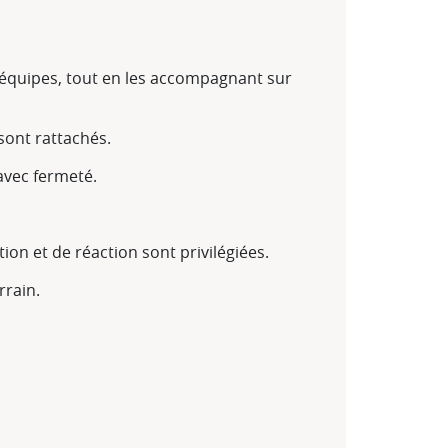
quipes, tout en les accompagnant sur
sont rattachés.
avec fermeté.
ion et de réaction sont privilégiées.
errain.