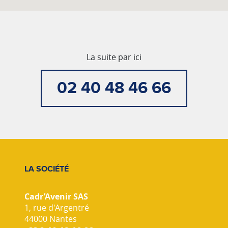
La suite par ici
02 40 48 46 66
LA SOCIÉTÉ
Cadr’Avenir SAS
1, rue d'Argentré
44000 Nantes