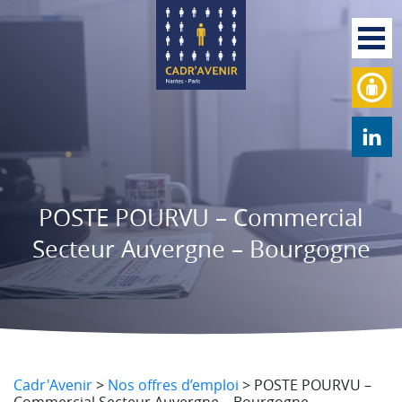
POSTE POURVU – Commercial
Secteur Auvergne – Bourgogne
Cadr'Avenir
>
Nos offres d’emploi
>
POSTE POURVU –