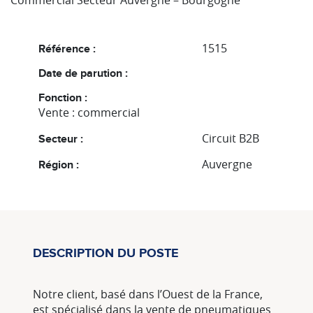
Commercial Secteur Auvergne – Bourgogne
1515
Référence :
Date de parution :
Fonction :
Vente : commercial
Circuit B2B
Secteur :
Auvergne
Région :
DESCRIPTION DU POSTE
Notre client, basé dans l’Ouest de la France,
est spécialisé dans la vente de pneumatiques