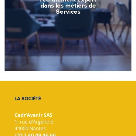
dans les métiers de
Services
LA SOCIÉTÉ
Cadr’Avenir SAS
1, rue d'Argentré
44000 Nantes
+33 2 40 48 46 66