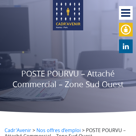
POSTE POURVU – Attaché
Commercial – Zone Sud Ouest
Cadr'Avenir
>
Nos offres d’emploi
>
POSTE POURVU –