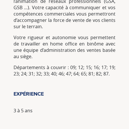
l’animation de réseaux professionnels (GSA,
GSB …). Votre capacité à communiquer et vos
compétences commerciales vous permettront
d’accompagner la force de vente de vos clients
sur le terrain.
Votre rigueur et autonomie vous permettent
de travailler en home office en binôme avec
une équipe d’administration des ventes basée
au siège.
Départements à couvrir : 09; 12; 15; 16; 17; 19;
23; 24; 31; 32; 33; 40; 46; 47; 64; 65; 81; 82; 87.
EXPÉRIENCE
3 à 5 ans