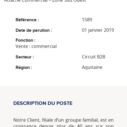
Attaché Commercial – Zone Sud Ouest
1589
Référence :
01 janvier 2019
Date de parution :
Fonction :
Vente : commercial
Circuit B2B
Secteur :
Aquitaine
Région :
DESCRIPTION DU POSTE
Notre Client, filiale d’un groupe familial, est en
croissance depuis plus de 40 ans sur son