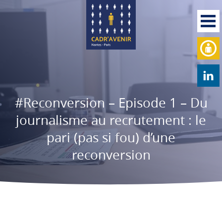
#Reconversion – Episode 1 – Du
journalisme au recrutement : le
pari (pas si fou) d’une
reconversion