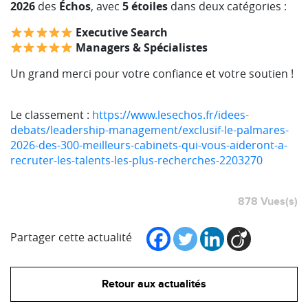
2026
des
Échos
, avec
5 étoiles
dans deux catégories :
Executive Search
Managers & Spécialistes
Un grand merci pour votre confiance et votre soutien !
Le classement :
https://www.lesechos.fr/idees-
debats/leadership-management/exclusif-le-palmares-
2026-des-300-meilleurs-cabinets-qui-vous-aideront-a-
recruter-les-talents-les-plus-recherches-2203270
878 Vues(s)
Partager cette actualité
Retour aux actualités