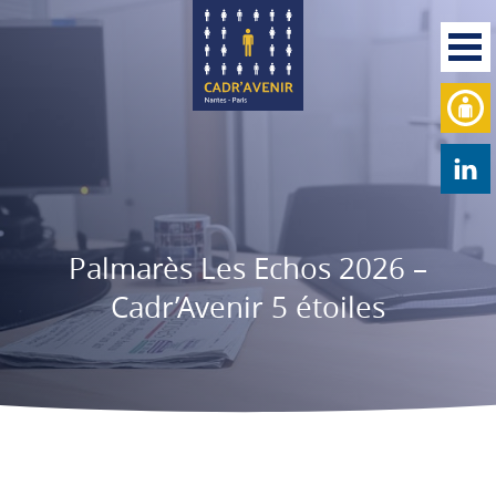
Palmarès Les Echos 2026 –
Cadr’Avenir 5 étoiles