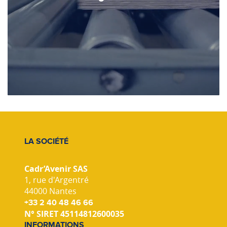
LA SOCIÉTÉ
Cadr’Avenir SAS
1, rue d'Argentré
44000 Nantes
+33 2 40 48 46 66
N° SIRET 45114812600035
INFORMATIONS