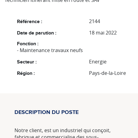
Technicien itinérant mise en route et SAV
2144
Référence :
18 mai 2022
Date de parution :
Fonction :
- Maintenance travaux neufs
Energie
Secteur :
Pays-de-la-Loire
Région :
DESCRIPTION DU POSTE
Notre client, est un industriel qui conçoit,
fabrique et commercialise des sous-