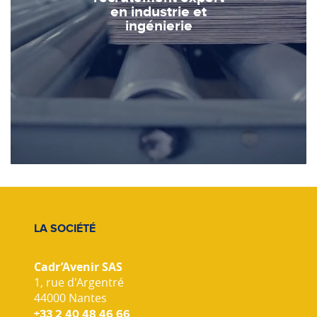
en industrie et
ingénierie
LA SOCIÉTÉ
Cadr’Avenir SAS
1, rue d'Argentré
44000 Nantes
+33 2 40 48 46 66