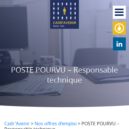
POSTE POURVU – Responsable
technique
Cadr'Avenir
>
Nos offres d’emploi
>
POSTE POURVU –