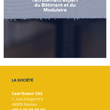
recrutement expert
du Bâtiment et du
Modulaire
LA SOCIÉTÉ
Cadr’Avenir SAS
1, rue d'Argentré
44000 Nantes