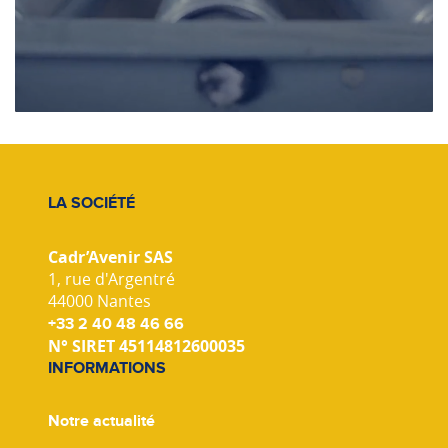
LA SOCIÉTÉ
Cadr’Avenir SAS
1, rue d'Argentré
44000 Nantes
+33 2 40 48 46 66
N° SIRET 45114812600035
INFORMATIONS
Notre actualité