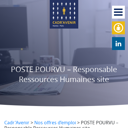
POSTE POURVU – Responsable
Ressources Humaines site
Cadr'Avenir
>
Nos offres d’emploi
>
POSTE POURVU –