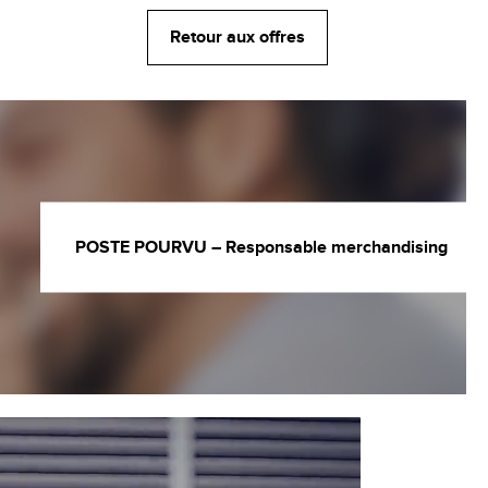
Retour aux offres
POSTE POURVU – Responsable merchandising