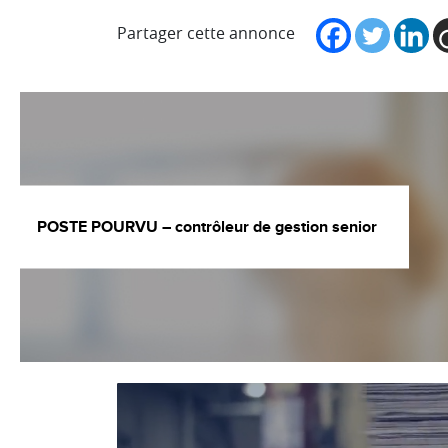
Partager cette annonce
POSTE POURVU – contrôleur de gestion senior