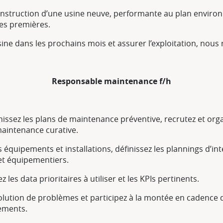
construction d’une usine neuve, performante au plan environ
res premières.
ne dans les prochains mois et assurer l’exploitation, nous 
Responsable maintenance f/h
inissez les plans de maintenance préventive, recrutez et org
maintenance curative.
quipements et installations, définissez les plannings d’int
et équipementiers.
les data prioritaires à utiliser et les KPIs pertinents.
ution de problèmes et participez à la montée en cadence de
ements.