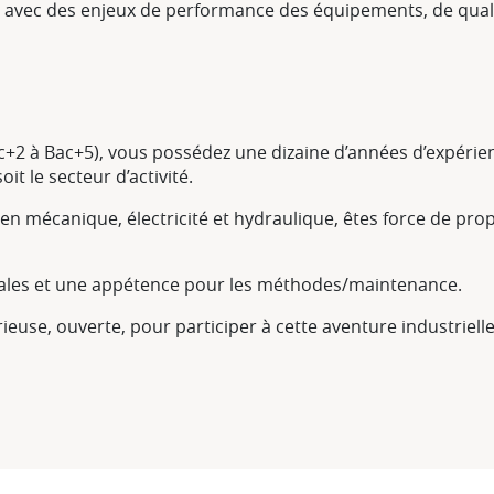
avec des enjeux de performance des équipements, de qualit
c+2 à Bac+5), vous possédez une dizaine d’années d’expéri
t le secteur d’activité.
 mécanique, électricité et hydraulique, êtes force de prop
ales et une appétence pour les méthodes/maintenance.
use, ouverte, pour participer à cette aventure industriell