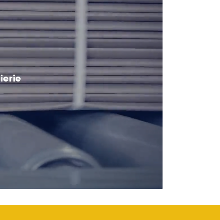
ierie