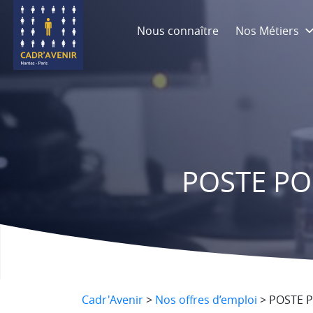
Nous connaître
Nos Métiers
POSTE PO
Cadr'Avenir
>
Nos offres d’emploi
>
POSTE P