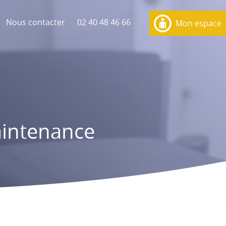
Nous contacter
02 40 48 46 66
Mon espace
intenance