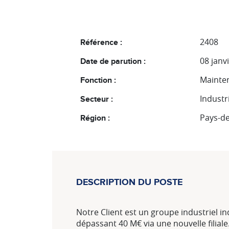
2408
Référence :
08 janv
Date de parution :
Mainte
Fonction :
Industr
Secteur :
Pays-de
Région :
DESCRIPTION DU POSTE
Notre Client est un groupe industriel 
dépassant 40 M€ via une nouvelle filiale