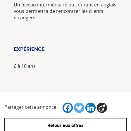
Un niveau intermédiaire ou courant en anglais
vous permettra de rencontrer les clients
étrangers.
EXPÉRIENCE
6 à 10 ans
Partager cette annonce
Retour aux offres