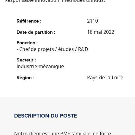
Responsable innovation, méthodes & indus.
2110
Référence :
18 mai 2022
Date de parution :
Fonction :
- Chef de projets / études / R&D
Secteur :
Industrie-mécanique
Pays-de-la-Loire
Région :
DESCRIPTION DU POSTE
Notre client est une PME familiale, en forte