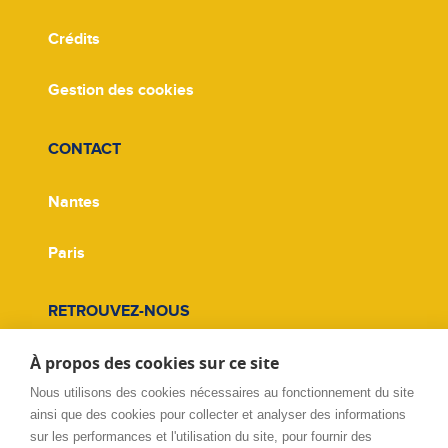
Crédits
Gestion des cookies
CONTACT
Nantes
Paris
RETROUVEZ-NOUS
À propos des cookies sur ce site
Facebook
Nous utilisons des cookies nécessaires au fonctionnement du site
Twitter
ainsi que des cookies pour collecter et analyser des informations
sur les performances et l'utilisation du site, pour fournir des