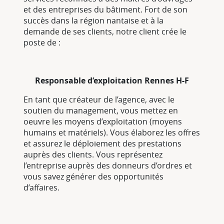
et des entreprises du bâtiment. Fort de son
succès dans la région nantaise et à la
demande de ses clients, notre client crée le
poste de :
Responsable d’exploitation Rennes H-F
En tant que créateur de l’agence, avec le
soutien du management, vous mettez en
oeuvre les moyens d’exploitation (moyens
humains et matériels). Vous élaborez les offres
et assurez le déploiement des prestations
auprès des clients. Vous représentez
l’entreprise auprès des donneurs d’ordres et
vous savez générer des opportunités
d’affaires.