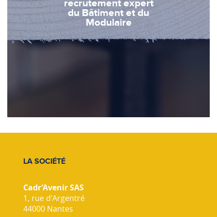
recrutement expert
du Bâtiment et du
Modulaire
LA SOCIÉTÉ
Cadr’Avenir SAS
1, rue d'Argentré
44000 Nantes