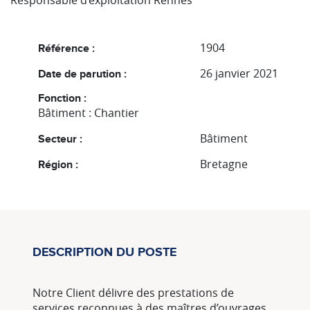
Responsable d’exploitation Rennes
1904
Référence :
26 janvier 2021
Date de parution :
Fonction :
Bâtiment : Chantier
Bâtiment
Secteur :
Bretagne
Région :
DESCRIPTION DU POSTE
Notre Client délivre des prestations de
services reconnues à des maîtres d’ouvrages