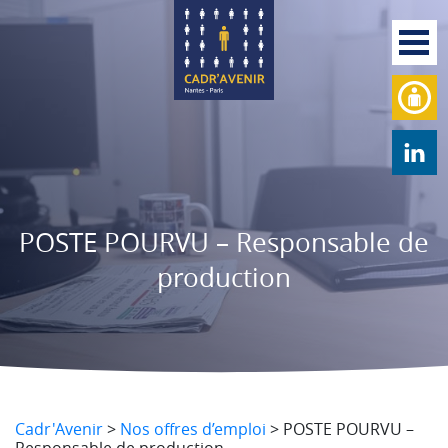
POSTE POURVU – Responsable de
production
Cadr'Avenir
>
Nos offres d’emploi
>
POSTE POURVU –