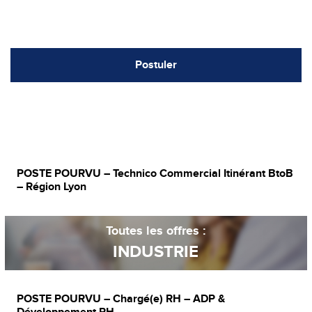
Postuler
POSTE POURVU – Technico Commercial Itinérant BtoB
– Région Lyon
Toutes les offres :
INDUSTRIE
POSTE POURVU – Chargé(e) RH – ADP &
Développement RH