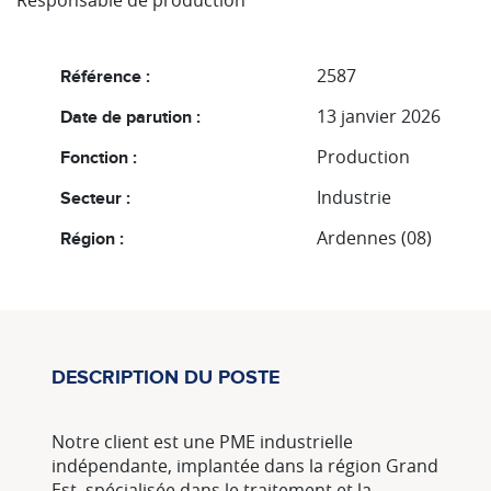
Responsable de production
2587
Référence :
13 janvier 2026
Date de parution :
Production
Fonction :
Industrie
Secteur :
Ardennes (08)
Région :
DESCRIPTION DU POSTE
Notre client est une PME industrielle
indépendante, implantée dans la région Grand
Est, spécialisée dans le traitement et la