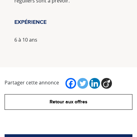
réguliers sont à prévoir.
EXPÉRIENCE
6 à 10 ans
Partager cette annonce
Retour aux offres