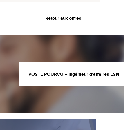
Retour aux offres
POSTE POURVU – Ingénieur d’affaires ESN