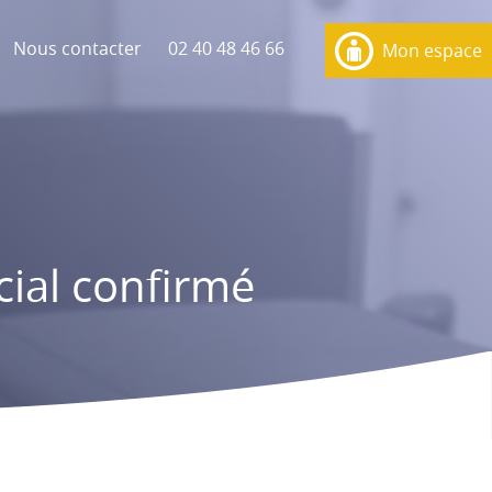
Nous contacter
02 40 48 46 66
Mon espace
ial confirmé