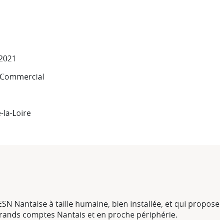
 2021
: Commercial
-la-Loire
 ESN Nantaise à taille humaine, bien installée, et qui propos
 grands comptes Nantais et en proche périphérie.