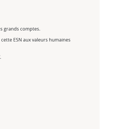
es grands comptes.
ns cette ESN aux valeurs humaines
.