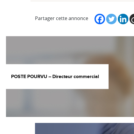
Partager cette annonce
POSTE POURVU – Directeur commercial