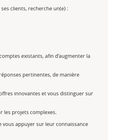
es clients, recherche un(e) :
comptes existants, afin d’augmenter la
es réponses pertinentes, de manière
 offres innovantes et vous distinguer sur
r les projets complexes.
t de vous appuyer sur leur connaissance