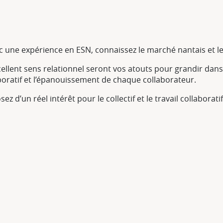
 une expérience en ESN, connaissez le marché nantais et l
cellent sens relationnel seront vos atouts pour grandir da
laboratif et l’épanouissement de chaque collaborateur.
d’un réel intérêt pour le collectif et le travail collaboratif