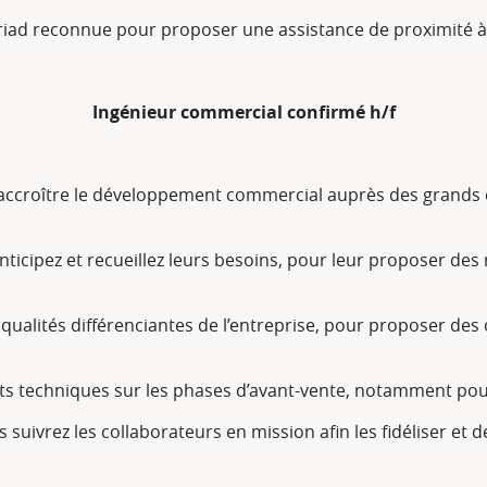
riad reconnue pour proposer une assistance de proximité à s
Ingénieur commercial confirmé h/f
 accroître le développement commercial auprès des grands 
 anticipez et recueillez leurs besoins, pour leur proposer d
 qualités différenciantes de l’entreprise, pour proposer des
s techniques sur les phases d’avant-vente, notamment pou
s suivrez les collaborateurs en mission afin les fidéliser e