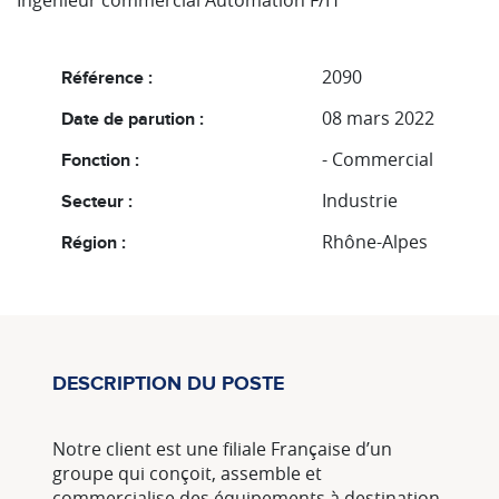
Ingénieur commercial Automation F/H
2090
Référence :
08 mars 2022
Date de parution :
- Commercial
Fonction :
Industrie
Secteur :
Rhône-Alpes
Région :
DESCRIPTION DU POSTE
Notre client est une filiale Française d’un
groupe qui conçoit, assemble et
commercialise des équipements à destination