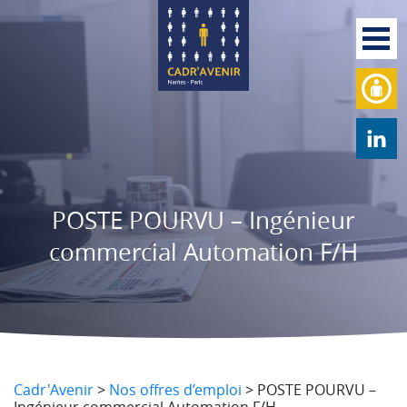
POSTE POURVU – Ingénieur
commercial Automation F/H
Cadr'Avenir
>
Nos offres d’emploi
>
POSTE POURVU –