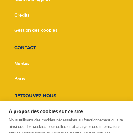
Mentions légales
Crédits
Gestion des cookies
CONTACT
Nantes
Paris
RETROUVEZ-NOUS
À propos des cookies sur ce site
Facebook
Nous utilisons des cookies nécessaires au fonctionnement du site
Twitter
ainsi que des cookies pour collecter et analyser des informations