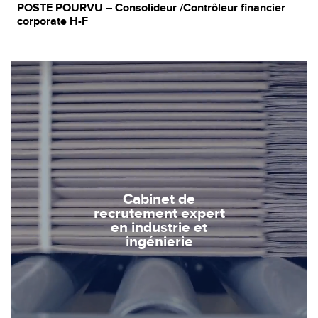
POSTE POURVU – Consolideur /Contrôleur financier
corporate H-F
Cabinet de
recrutement expert
en industrie et
ingénierie