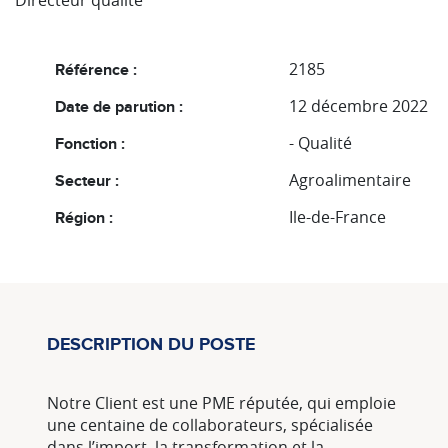
Directeur qualité
2185
Référence :
12 décembre 2022
Date de parution :
- Qualité
Fonction :
Agroalimentaire
Secteur :
Ile-de-France
Région :
DESCRIPTION DU POSTE
Notre Client est une PME réputée, qui emploie
une centaine de collaborateurs, spécialisée
dans l’import, la transformation et la