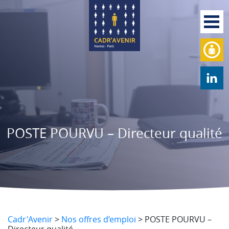
POSTE POURVU – Directeur qualité
Cadr'Avenir
>
Nos offres d’emploi
>
POSTE POURVU –