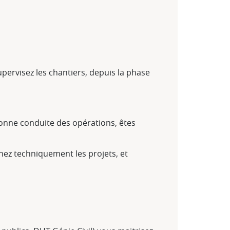
upervisez les chantiers, depuis la phase
a bonne conduite des opérations, êtes
nez techniquement les projets, et