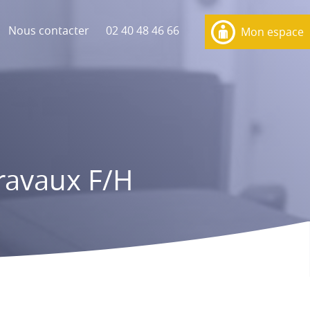
Nous contacter
02 40 48 46 66
Mon espace
ravaux F/H