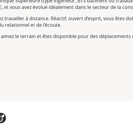
nique Supérieure (type ingénieur, BTS bâtiment ou travaux 
CE, et vous avez évolué idéalement dans le secteur de la con
travailler à distance. Réactif, ouvert d’esprit, vous êtes d
 relationnel et de l’écoute.
s aimez le terrain et êtes disponible pour des déplacements 