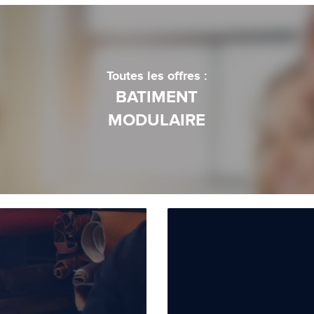
Toutes les offres :
BATIMENT
MODULAIRE