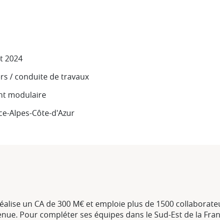
et 2024
rs / conduite de travaux
nt modulaire
e-Alpes-Côte-d'Azur
 réalise un CA de 300 M€ et emploie plus de 1500 collaborate
ue. Pour compléter ses équipes dans le Sud-Est de la France