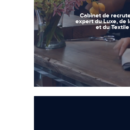
Cabinet de recru
expert du Luxe, de 
et du Textile