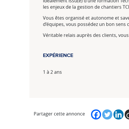
Idéalement issu(e) d’une formation Tech
les enjeux de la gestion de chantiers T
Vous êtes organisé et autonome et savez 
d’équipes, vous possédez un bon sens du
Véritable relais auprès des clients, vou
EXPÉRIENCE
1 à 2 ans
Partager cette annonce