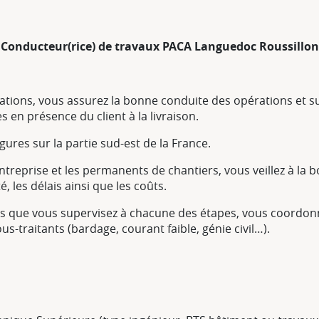
Conducteur(rice) de travaux PACA Languedoc Roussillon
rations, vous assurez la bonne conduite des opérations et s
s en présence du client à la livraison.
ures sur la partie sud-est de la France.
l’entreprise et les permanents de chantiers, vous veillez à l
é, les délais ainsi que les coûts.
ers que vous supervisez à chacune des étapes, vous coordon
sous-traitants (bardage, courant faible, génie civil…).