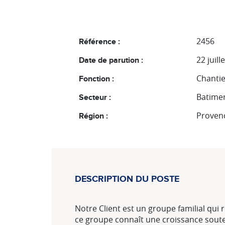
2456
Référence :
22 juill
Date de parution :
Chantie
Fonction :
Batime
Secteur :
Provenc
Région :
DESCRIPTION DU POSTE
Notre Client est un groupe familial qui
ce groupe connaît une croissance souten