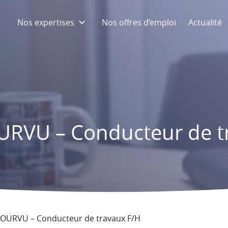
Nos expertises
Nos offres d’emploi
Actualité
RVU – Conducteur de t
OURVU – Conducteur de travaux F/H