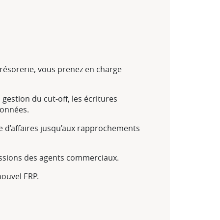
Trésorerie, vous prenez en charge
gestion du cut-off, les écritures
données.
e d’affaires jusqu’aux rapprochements
mmissions des agents commerciaux.
nouvel ERP.