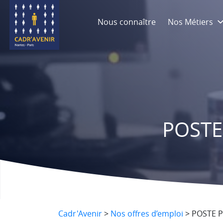
Nous connaître
Nos Métiers
POSTE
Cadr'Avenir
>
Nos offres d’emploi
>
POSTE P