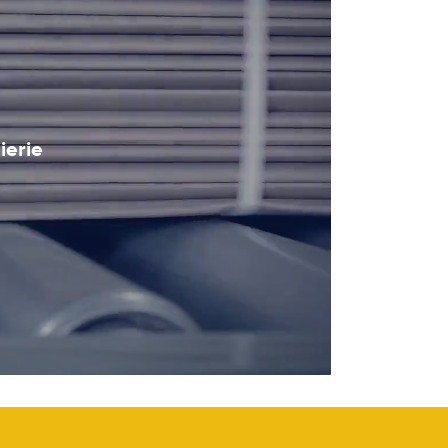
ierie