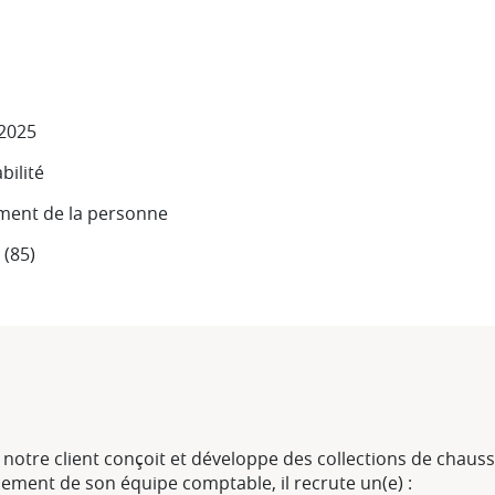
 2025
ilité
ment de la personne
(85)
otre client conçoit et développe des collections de chauss
cement de son équipe comptable, il recrute un(e) :