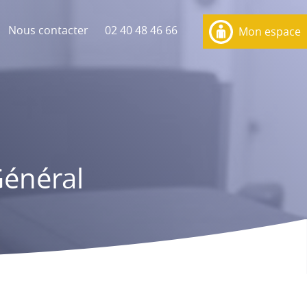
Nous contacter
02 40 48 46 66
Mon espace
énéral