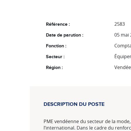
2583
Référence :
05 mai
Date de parution :
Comptab
Fonction :
Équipe
Secteur :
Vendée 
Région :
DESCRIPTION DU POSTE
PME vendéenne du secteur de la mode, n
l’international. Dans le cadre du renfor