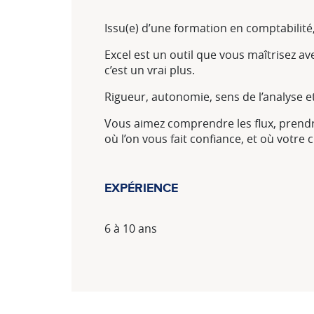
Issu(e) d’une formation en comptabilité
Excel est un outil que vous maîtrisez av
c’est un vrai plus.
Rigueur, autonomie, sens de l’analyse et
Vous aimez comprendre les flux, prendr
où l’on vous fait confiance, et où votre c
EXPÉRIENCE
6 à 10 ans