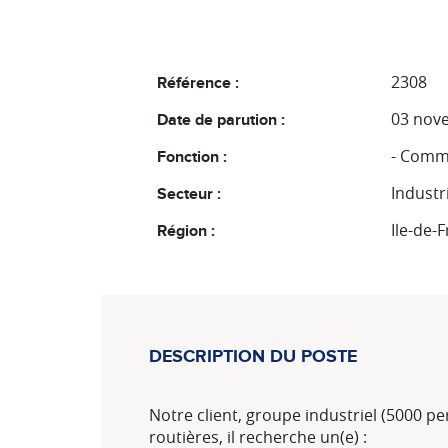
2308
Référence :
03 nov
Date de parution :
- Comm
Fonction :
Industr
Secteur :
Ile-de-
Région :
DESCRIPTION DU POSTE
Notre client, groupe industriel (5000 p
routières, il recherche un(e) :