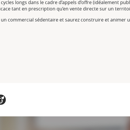
cycles longs dans le cadre d’appels d’offre (idéalement publ
ace tant en prescription qu’en vente directe sur un territo
 un commercial sédentaire et saurez construire et animer un