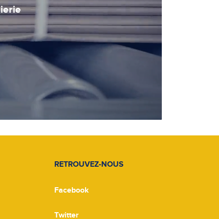
ierie
RETROUVEZ-NOUS
Facebook
Twitter