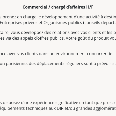
Commercial / chargé d’affaires H/F
prenez en charge le développement d’une activité à destinat
, Entreprises privées et Organismes publics (conseils dépar
ire, vous développez des relations avec vos clients et les 
s via des appels d’offres publics. Votre goût du produit vo
nce avec vos clients dans un environnement concurrentiel et
n parisienne, des déplacements réguliers sont à prévoir su
s disposez d’une expérience significative en tant que pres
s équipements techniques aux DIR et/ou grandes agglomérat