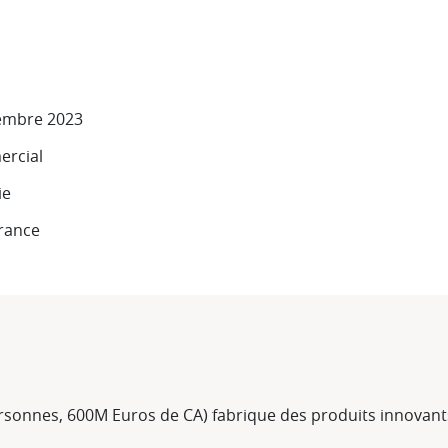
embre 2023
ercial
ie
France
ersonnes, 600M Euros de CA) fabrique des produits innovant