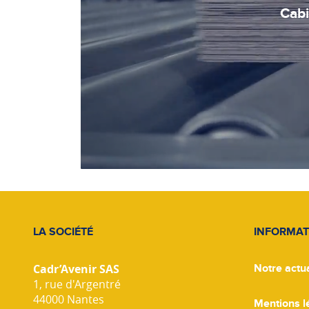
Cabi
LA SOCIÉTÉ
INFORMAT
Cadr’Avenir SAS
Notre actua
1, rue d'Argentré
44000 Nantes
Mentions l