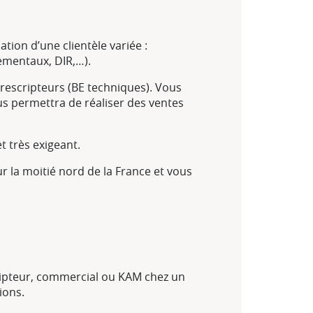
ion d’une clientèle variée :
tementaux, DIR,…).
prescripteurs (BE techniques). Vous
us permettra de réaliser des ventes
 très exigeant.
r la moitié nord de la France et vous
cripteur, commercial ou KAM chez un
ions.