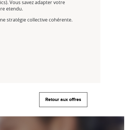
ics). Vous savez adapter votre
ire etendu.
e stratégie collective cohérente.
Retour aux offres