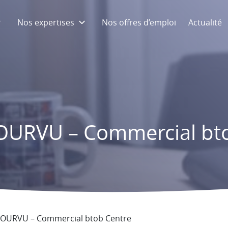
Nos expertises
Nos offres d’emploi
Actualité
OURVU – Commercial bto
OURVU – Commercial btob Centre