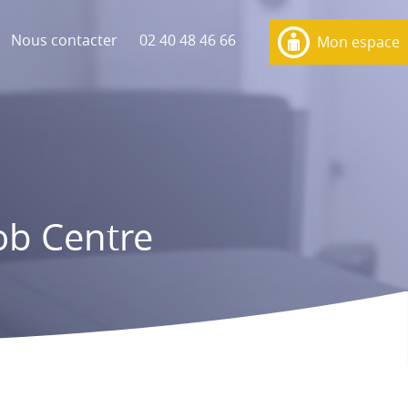
Nous contacter
02 40 48 46 66
Mon espace
b Centre