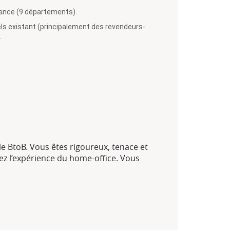
France (9 départements).
nels existant (principalement des revendeurs-
.
e BtoB. Vous êtes rigoureux, tenace et
vez l’expérience du home-office. Vous