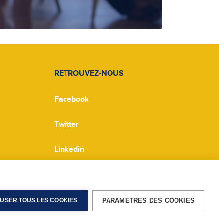
RETROUVEZ-NOUS
Facebook
Twitter
Linkedin
PARAMÈTRES DES COOKIES
USER TOUS LES COOKIES