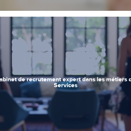
abinet de recrutement expert dans les métiers 
Services