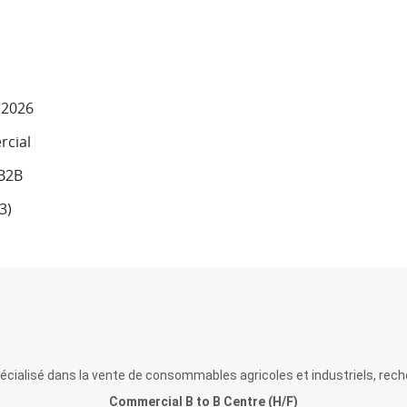
l 2026
cial
 B2B
03)
pécialisé dans la vente de consommables agricoles et industriels, rech
Commercial B to B Centre (H/F)