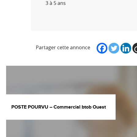
3 à 5 ans
Partager cette annonce
POSTE POURVU – Commercial btob Ouest