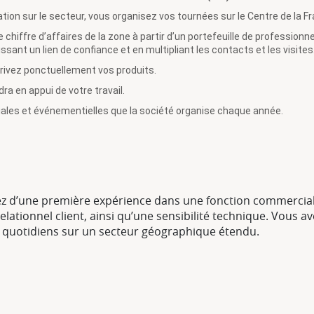
ion sur le secteur, vous organisez vos tournées sur le Centre de la 
 chiffre d’affaires de la zone à partir d’un portefeuille de profession
issant un lien de confiance et en multipliant les contacts et les visites
crivez ponctuellement vos produits.
a en appui de votre travail.
les et événementielles que la société organise chaque année.
ez d’une première expérience dans une fonction commercial
lationnel client, ainsi qu’une sensibilité technique. Vous a
 quotidiens sur un secteur géographique étendu.