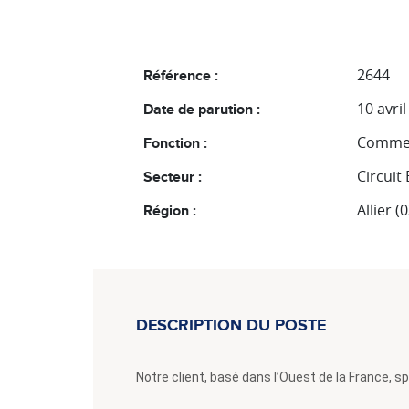
2644
Référence :
10 avri
Date de parution :
Commer
Fonction :
Circuit
Secteur :
Allier (
Région :
DESCRIPTION DU POSTE
Notre client, basé dans l’Ouest de la France, s