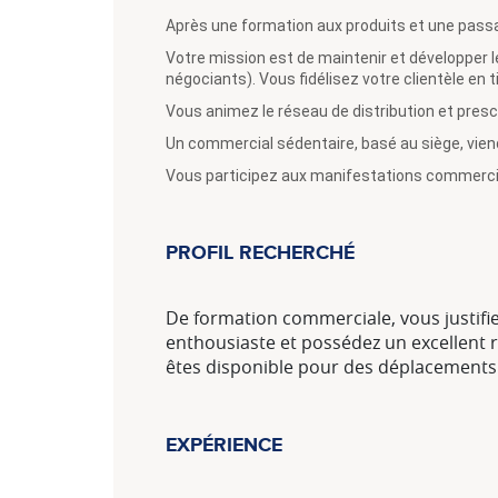
Après une formation aux produits et une passat
Votre mission est de maintenir et développer le
négociants). Vous fidélisez votre clientèle en t
Vous animez le réseau de distribution et pres
Un commercial sédentaire, basé au siège, viendr
Vous participez aux manifestations commercia
PROFIL RECHERCHÉ
De formation commerciale, vous justifi
enthousiaste et possédez un excellent re
êtes disponible pour des déplacements
EXPÉRIENCE