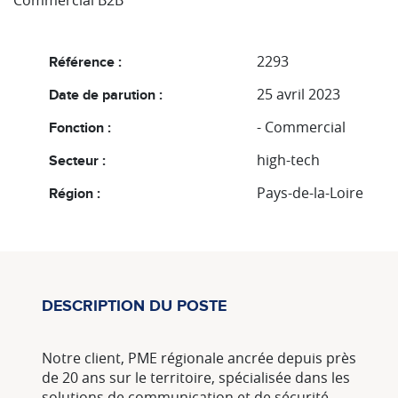
Commercial B2B
2293
Référence :
25 avril 2023
Date de parution :
- Commercial
Fonction :
high-tech
Secteur :
Pays-de-la-Loire
Région :
DESCRIPTION DU POSTE
Notre client, PME régionale ancrée depuis près
de 20 ans sur le territoire, spécialisée dans les
solutions de communication et de sécurité