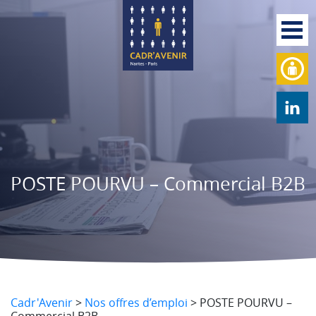
POSTE POURVU – Commercial B2B
Cadr'Avenir
>
Nos offres d’emploi
>
POSTE POURVU –