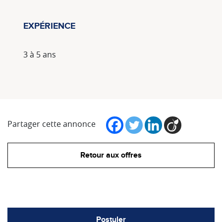
EXPÉRIENCE
3 à 5 ans
Partager cette annonce
Retour aux offres
Postuler