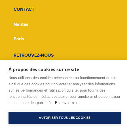
CONTACT
Nantes
Paris
RETROUVEZ-NOUS
À propos des cookies sur ce site
Facebook
Nous utilisons des cookies nécessaires au fonctionnement du site
ainsi que des cookies pour collecter et analyser des informations
Twitter
sur les performances et l'utilisation du site, pour fournir des
fonctionnalités de médias sociaux et pour améliorer et personnaliser
Linkedin
le contenu et les publicités.
En savoir plus
AUTORISER TOUS LES COOKIES