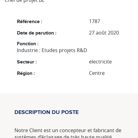
Chef de projet BE
1787
Référence :
27 août 2020
Date de parution :
Fonction :
Industrie : Etudes projets R&D
electricite
Secteur :
Centre
Région :
DESCRIPTION DU POSTE
Notre Client est un concepteur et fabricant de
systèmes d’éclairage de très haute qualité