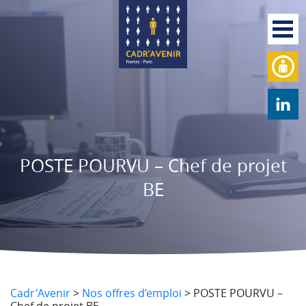
POSTE POURVU – Chef de projet
BE
Cadr'Avenir
>
Nos offres d’emploi
>
POSTE POURVU –