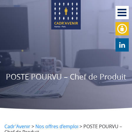
POSTE POURVU – Chef de Produit
Cadr'Avenir
>
Nos offres d’emploi
>
POSTE POURVU –