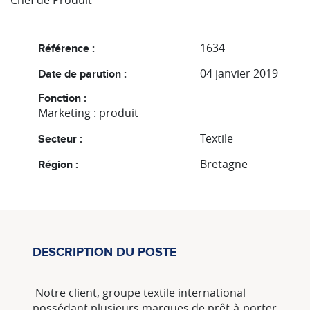
Chef de Produit
1634
Référence :
04 janvier 2019
Date de parution :
Fonction :
Marketing : produit
Textile
Secteur :
Bretagne
Région :
DESCRIPTION DU POSTE
Notre client, groupe textile international
possédant plusieurs marques de prêt-à-porter