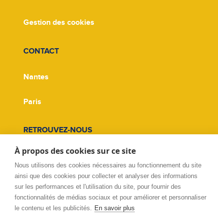
Gestion des cookies
CONTACT
Nantes
Paris
RETROUVEZ-NOUS
À propos des cookies sur ce site
Facebook
Nous utilisons des cookies nécessaires au fonctionnement du site
ainsi que des cookies pour collecter et analyser des informations
Twitter
sur les performances et l'utilisation du site, pour fournir des
fonctionnalités de médias sociaux et pour améliorer et personnaliser
Linkedin
le contenu et les publicités.
En savoir plus