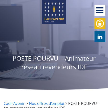
POSTE POURVU – Animateur
réseau revendeurs IDF
Cadr'Avenir
>
Nos offres d’emploi
>
POSTE POURVU –