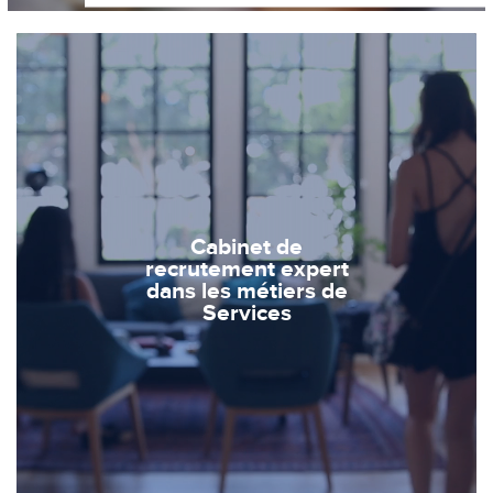
Cabinet de
recrutement expert
dans les métiers de
Services