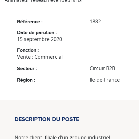
Animateur réseau revendeurs IDF
1882
Référence :
Date de parution :
15 septembre 2020
Fonction :
Vente : Commercial
Circuit B2B
Secteur :
Ile-de-France
Région :
DESCRIPTION DU POSTE
Notre client, filiale d’un groupe industriel